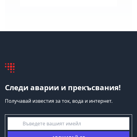
Следи аварии и прекъсвания!
Получавай известия за ток, вода и интернет.
емайл