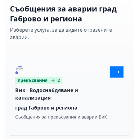
Съобщения за аварии град
Габрово и региона
Изберете услуга, за да видите отразените
аварии.
прекъсвания
➜
2
Вик - Водоснабдяване и
канализация
град Габрово и региона
Съобщения за прекъсвания и аварии ВиК