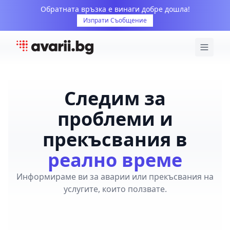
Обратната връзка е винаги добре дошла!
Изпрати Съобщение
Следим за
проблеми и
прекъсвания в
реално време
Информираме ви за аварии или прекъсвания на
услугите, които ползвате.