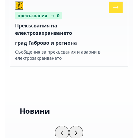
прекъсвания
➜
0
Прекъсвания на
електрозахранването
град Габрово и региона
Съобщения за прекъсвания и аварии в
електрозахранването
Новини