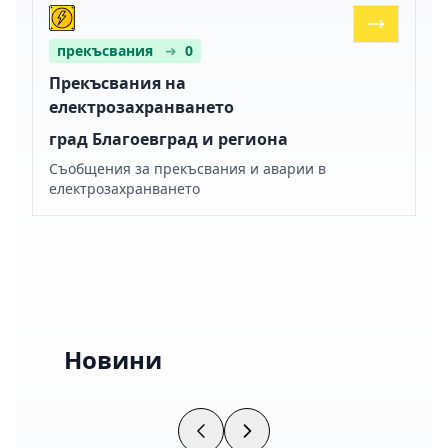
прекъсвания
➜
0
Прекъсвания на
електрозахранването
град Благоевград и региона
Съобщения за прекъсвания и аварии в
електрозахранването
Новини