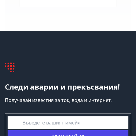
Следи аварии и прекъсвания!
Получавай известия за ток, вода и интернет.
емайл