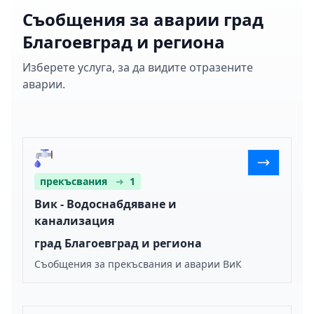
Съобщения за аварии град
Благоевград и региона
Изберете услуга, за да видите отразените
аварии.
прекъсвания
➜
1
Вик - Водоснабдяване и
канализация
град Благоевград и региона
Съобщения за прекъсвания и аварии ВиК