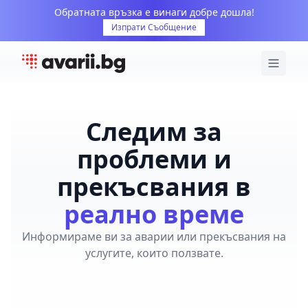
Обратната връзка е винаги добре дошла!
Изпрати Съобщение
Следим за
проблеми и
прекъсвания в
реално време
Информираме ви за аварии или прекъсвания на
услугите, които ползвате.