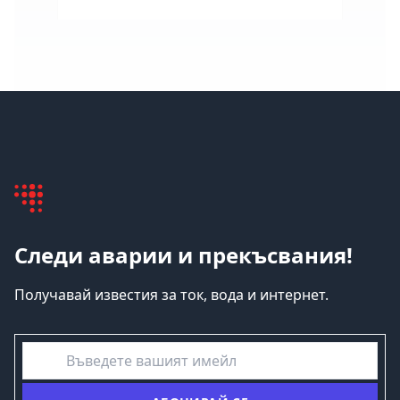
Следи аварии и прекъсвания!
Получавай известия за ток, вода и интернет.
емайл