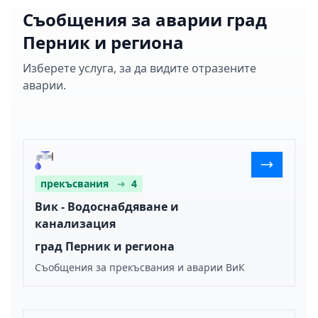
Съобщения за аварии град
Перник и региона
Изберете услуга, за да видите отразените
аварии.
прекъсвания
➜
4
Вик - Водоснабдяване и
канализация
град Перник и региона
Съобщения за прекъсвания и аварии ВиК