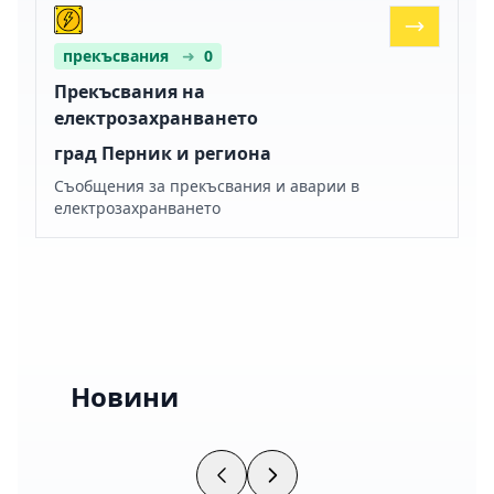
прекъсвания
➜
0
Прекъсвания на
електрозахранването
град Перник и региона
Съобщения за прекъсвания и аварии в
електрозахранването
Новини