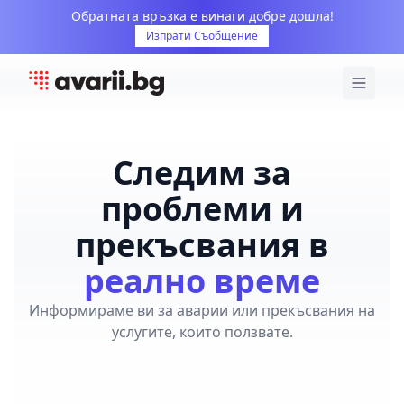
Обратната връзка е винаги добре дошла!
Изпрати Съобщение
Следим за
проблеми и
прекъсвания в
реално време
Информираме ви за аварии или прекъсвания на
услугите, които ползвате.