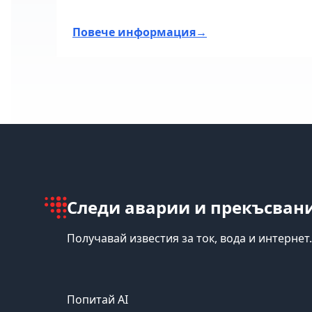
Повече информация
→
📍
Следи аварии и прекъсвани
Получавай известия за ток, вода и интернет.
Попитай AI