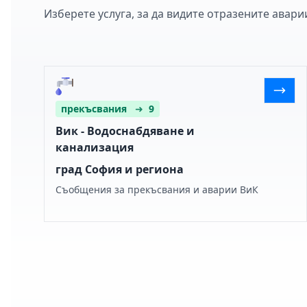
Изберете услуга, за да видите отразените авари
прекъсвания
➜
9
Вик - Водоснабдяване и
канализация
град София и региона
Съобщения за прекъсвания и аварии ВиК