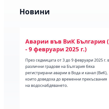
Новини
Аварии във ВиК България (
26)
- 9 февруари 2025 г.)
През седмицата от 3 до 9 февруари 2025 г. 
различни градове на България бяха
 за
регистрирани аварии в Вода и канал (ВиК),
които доведоха до временни прекъсвания
ни
на водоснабдяването.