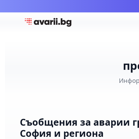
пр
Инфор
Съобщения за аварии г
София и региона