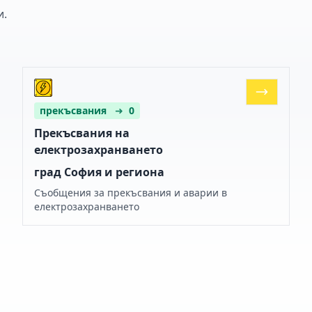
и.
прекъсвания
➜
0
Прекъсвания на
електрозахранването
град София и региона
Съобщения за прекъсвания и аварии в
електрозахранването