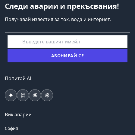
Следи аварии и прекъсвания!
Получавай известия за ток, вода и интернет.
емайл
АБОНИРАЙ СЕ
Попитай AI
Вик аварии
София