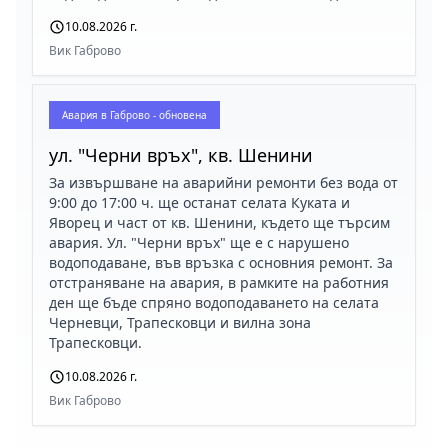
10.08.2026 г.
Вик Габрово
Авария в
Габрово - обновена
ул. "Черни връх", кв. Шенини
За извършване на аварийни ремонти без вода от
9:00 до 17:00 ч. ще останат селата Куката и
Яворец и част от кв. Шенини, където ще търсим
авария. Ул. "Черни връх" ще е с нарушено
водоподаване, във връзка с основния ремонт. За
отстраняване на авария, в рамките на работния
ден ще бъде спряно водоподаването на селата
Черневци, Трапесковци и вилна зона
Трапесковци.
10.08.2026 г.
Вик Габрово