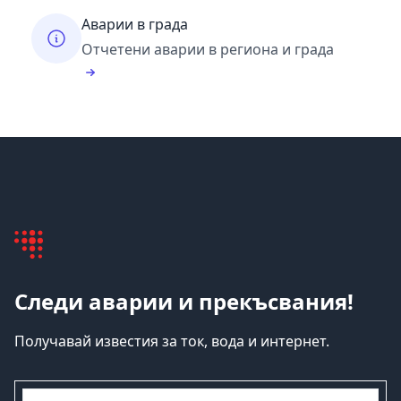
Аварии в града
Отчетени аварии в региона и града
Следи аварии и прекъсвания!
Получавай известия за ток, вода и интернет.
емайл