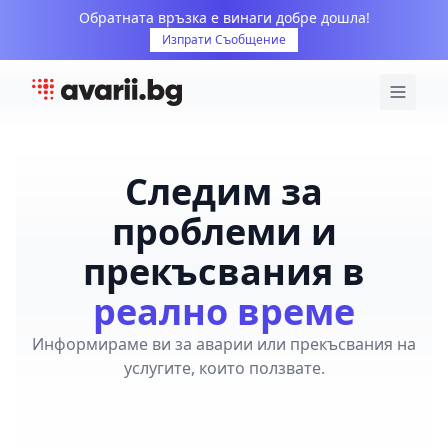
Обратната връзка е винаги добре дошла!
Изпрати Съобщение
Следим за
проблеми и
прекъсвания в
реално време
Информираме ви за аварии или прекъсвания на
услугите, които ползвате.