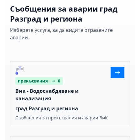
Съобщения за аварии град
Разград и региона
Изберете услуга, за да видите отразените
аварии.
прекъсвания
➜
0
Вик - Водоснабдяване и
канализация
град Разград и региона
Съобщения за прекъсвания и аварии ВиК