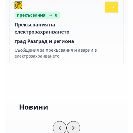
прекъсвания
➜
0
Прекъсвания на
електрозахранването
град Разград и региона
Съобщения за прекъсвания и аварии в
електрозахранването
Новини