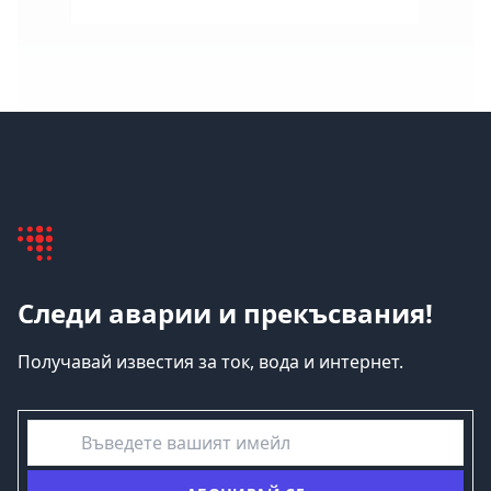
Следи аварии и прекъсвания!
Получавай известия за ток, вода и интернет.
емайл