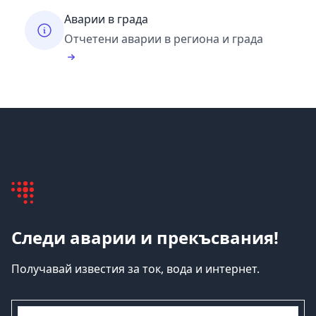
Аварии в града
Отчетени аварии в региона и града
Следи аварии и прекъсвания!
Получавай известия за ток, вода и интернет.
емайл