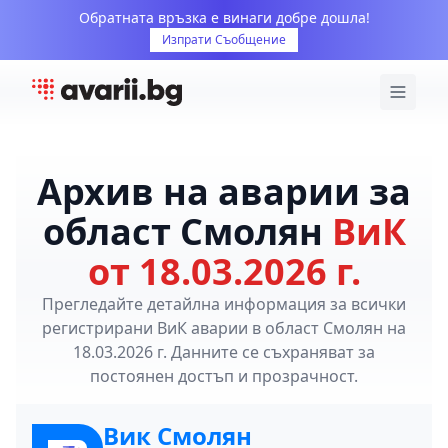
Обратната връзка е винаги добре дошла!
Изпрати Съобщение
Архив на аварии за
област Смолян
ВиК
от 18.03.2026 г.
Прегледайте детайлна информация за всички
регистрирани ВиК аварии в област Смолян на
18.03.2026 г. Данните се съхраняват за
постоянен достъп и прозрачност.
Вик Смолян