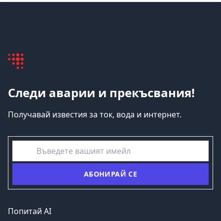
Следи аварии и прекъсвания!
Получавай известия за ток, вода и интернет.
емайл
АБОНИРАЙ СЕ
Попитай AI