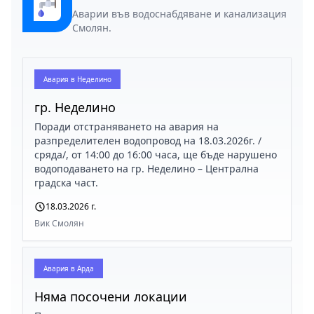
Аварии във водоснабдяване и канализация
Смолян.
Авария в
Неделино
гр. Неделино
Поради отстраняването на авария на
разпределителен водопровод на 18.03.2026г. /
сряда/, от 14:00 до 16:00 часа, ще бъде нарушено
водоподаването на гр. Неделино – Централна
градска част.
18.03.2026 г.
Вик Смолян
Авария в
Арда
Няма посочени локации