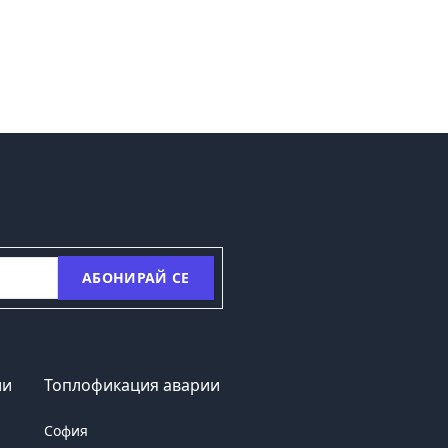
АБОНИРАЙ СЕ
ии
Топлофикация аварии
София