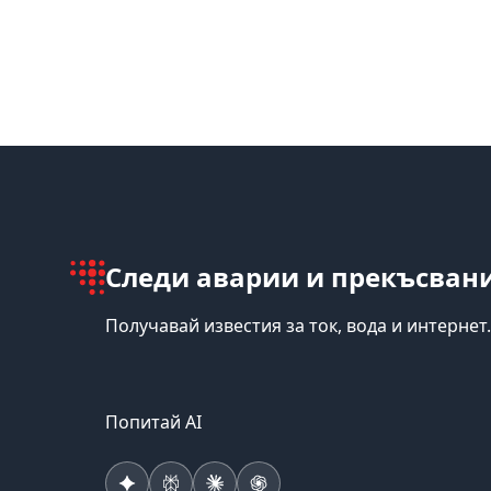
Следи аварии и прекъсвани
Получавай известия за ток, вода и интернет.
Попитай AI