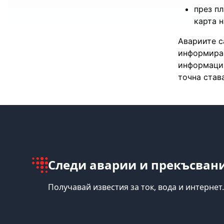
през п
карта н
Авариите с
информира
информация
точна став
Следи аварии и прекъсвани
Получавай известия за ток, вода и интернет.