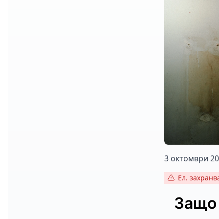
3 октомври 202
Ел. захранв
Защо 