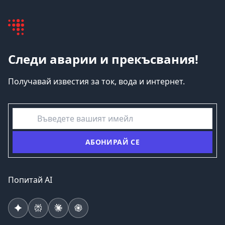
Следи аварии и прекъсвания!
Получавай известия за ток, вода и интернет.
емайл
АБОНИРАЙ СЕ
Попитай AI