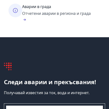
Аварии в града
Отчетени аварии в региона и града
Следи аварии и прекъсвания!
Получавай известия за ток, вода и интернет.
емайл