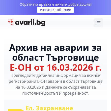
Обратната връзка е винаги добре дошла!
Изпрати Съобщение
Архив на аварии за
област Търговище
Е-ОН от 16.03.2026 г.
Прегледайте детайлна информация за всички
регистрирани Е-ОН аварии в област Търговище
на 16.03.2026 г. Данните се съхраняват за
постоянен достъп и прозрачност.
Ел. Захранване