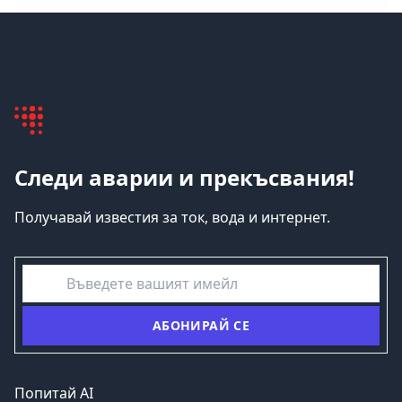
Следи аварии и прекъсвания!
Получавай известия за ток, вода и интернет.
емайл
АБОНИРАЙ СЕ
Попитай AI