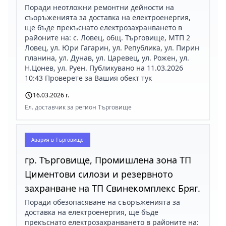
Поради неотложни ремонтни дейности на
съоръженията за доставка на електроенергия,
ще бъде прекъснато електрозахранването в
районите на: с. Ловец, общ. Търговище, МТП 2
Ловец, ул. Юри Гагарин, ул. Република, ул. Пирин
планина, ул. Дунав, ул. Царевец, ул. Рожен, ул.
Н.Цонев, ул. Руен. Публикувано на 11.03.2026
10:43 Проверете за Вашия обект тук
16.03.2026 г.
Ел. доставчик за регион Търговище
Авария в
Търговище
гр. Търговище, Промишлена зона ТП
Циментови силози и резервното
захранване на ТП Свинекомплекс Бряг.
Поради обезопасяване на съоръженията за
доставка на електроенергия, ще бъде
прекъснато електрозахранването в районите на: