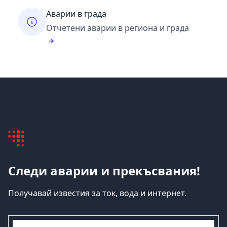
Аварии в града
Отчетени аварии в региона и града
Следи аварии и прекъсвания!
Получавай известия за ток, вода и интернет.
емайл