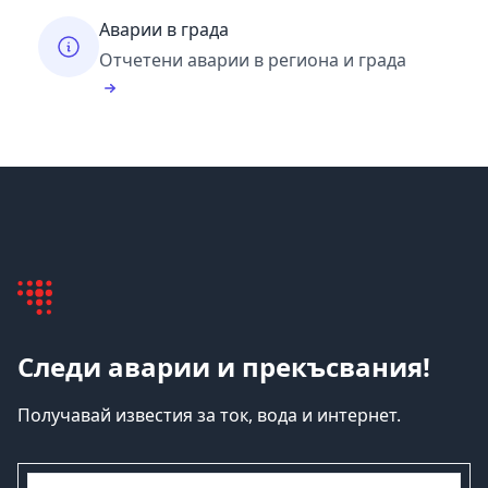
Аварии в града
Отчетени аварии в региона и града
Следи аварии и прекъсвания!
Получавай известия за ток, вода и интернет.
емайл