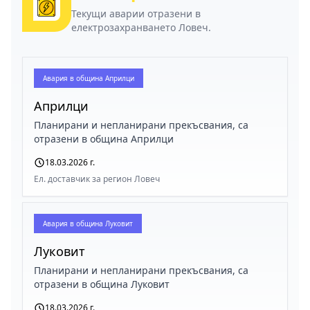
Текущи аварии отразени в
електрозахранването Ловеч.
Авария в
община Априлци
Априлци
Планирани и непланирани прекъсвания, са
отразени в община Априлци
18.03.2026 г.
Ел. доставчик за регион Ловеч
Авария в
община Луковит
Луковит
Планирани и непланирани прекъсвания, са
отразени в община Луковит
18.03.2026 г.