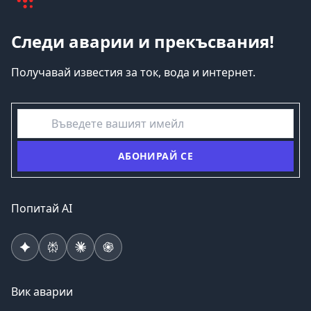
Следи аварии и прекъсвания!
Получавай известия за ток, вода и интернет.
емайл
АБОНИРАЙ СЕ
Попитай AI
Вик аварии