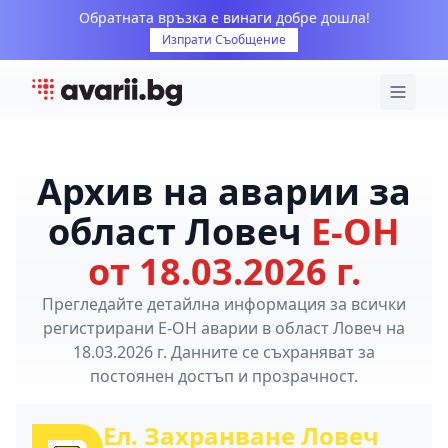
Обратната връзка е винаги добре дошла!
Изпрати Съобщение
Архив на аварии за
област Ловеч
Е-ОН
от 18.03.2026 г.
Прегледайте детайлна информация за всички
регистрирани Е-ОН аварии в област Ловеч на
18.03.2026 г. Данните се съхраняват за
постоянен достъп и прозрачност.
Ел. Захранване Ловеч