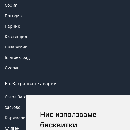
София
Пловдив
Перник
Кюстендил
Пазарджик
Благоевград
Смолян
Ел. Захранване аварии
Стара Загора
Хасково
Ние използваме
Кърджали
бисквитки
Сливен