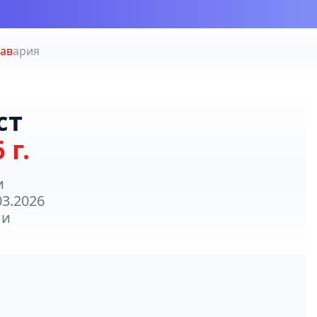
 авария
ст
 г.
и
03.2026
 и