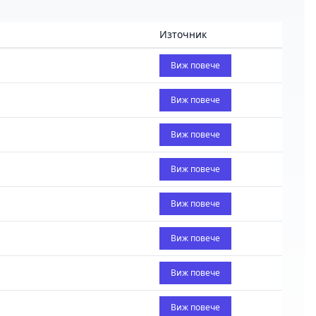
Източник
Виж повече
Виж повече
Виж повече
Виж повече
Виж повече
Виж повече
Виж повече
Виж повече