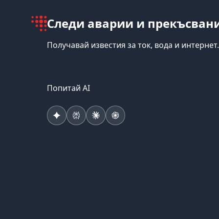
Следи аварии и прекъсвани
Получавай известия за ток, вода и интернет.
Попитай AI