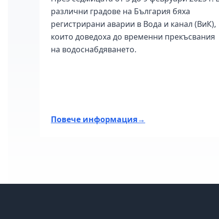
различни градове на България бяха
 за
регистрирани аварии в Вода и канал (ВиК),
които доведоха до временни прекъсвания
ни
на водоснабдяването.
Повече информация
→
📍