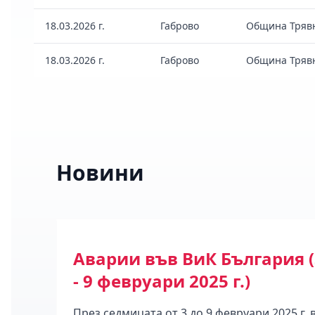
18.03.2026 г.
Габрово
Община Трявн
18.03.2026 г.
Габрово
Община Трявн
Новини
Аварии във ВиК България (
26)
- 9 февруари 2025 г.)
През седмицата от 3 до 9 февруари 2025 г. 