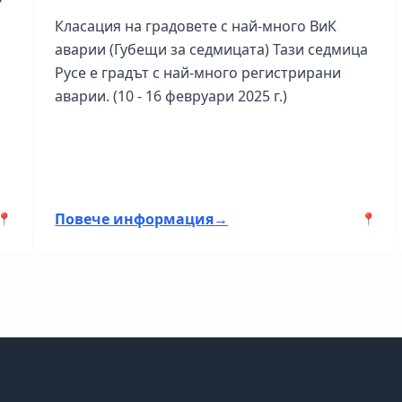
Класация на градовете с най-много ВиК
аварии (Губещи за седмицата) Тази седмица
Русе е градът с най-много регистрирани
аварии. (10 - 16 февруари 2025 г.)
Повече информация
→
📍
📍