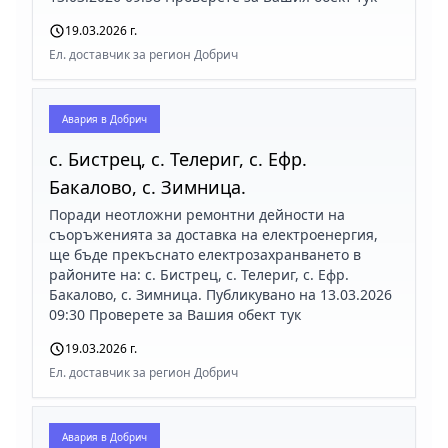
19.03.2026 г.
Ел. доставчик за регион Добрич
Авария в
Добрич
с. Бистрец, с. Телериг, с. Ефр.
Бакалово, с. Зимница.
Поради неотложни ремонтни дейности на
съоръженията за доставка на електроенергия,
ще бъде прекъснато електрозахранването в
районите на: с. Бистрец, с. Телериг, с. Ефр.
Бакалово, с. Зимница. Публикувано на 13.03.2026
09:30 Проверете за Вашия обект тук
19.03.2026 г.
Ел. доставчик за регион Добрич
Авария в
Добрич