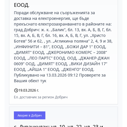
ЕООД.
Поради обслужване на съоръженията за
доставка на електроенергия, ще бъде
прекъснато електрозахранването в районите на:
град Добрич: ж. к. „Балик“, бл. 13, вх. А, Б, В, Г, бл.
15, вх. А, Б, В, Г, бл. 16, вх. А, Б, В, Г, ул. „Христо
Ботев“ 56 и 62, , ул. „Агликина поляна“ 2, 4, 9 и 38,
„ИНФИНИТИ – 81“, ЕООД, „БОЖИ ДАР 1“ ЕООД,
„ДИМЯТ“ ЕООД, „ДЖЕРОНИМО КОМЕРС – 2008“
ЕООД, „ЛЕО ПАРТС“ ЕООД, ООД, „ДЖАНЕР-ДЖАН
0609“ ООД, „ДИМЯТ“ ЕООД, „ВИКИ ДИЗАЙН 17“
ЕООД, „АЙША 1“ ЕООД, „ДЖЕНГО“ ЕООД.
Публикувано на 13.03.2026 09:12 Проверете за
Вашия обект тук
19.03.2026 г.
Ел. доставчик за регион Добрич
Авария в
Добрич
с. Дуранкулак: ул. 10, ул. 22, ул. 23 и