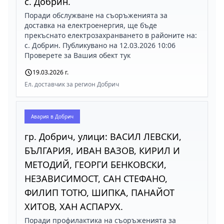
с. Добрин.
Поради обслужване на съоръженията за
доставка на електроенергия, ще бъде
прекъснато електрозахранването в районите на:
с. Добрин. Публикувано на 12.03.2026 10:06
Проверете за Вашия обект тук
19.03.2026 г.
Ел. доставчик за регион Добрич
Авария в
Добрич
гр. Добрич, улици: ВАСИЛ ЛЕВСКИ,
БЪЛГАРИЯ, ИВАН ВАЗОВ, КИРИЛ И
МЕТОДИЙ, ГЕОРГИ БЕНКОВСКИ,
НЕЗАВИСИМОСТ, САН СТЕФАНО,
ФИЛИП ТОТЮ, ШИПКА, ПАНАЙОТ
ХИТОВ, ХАН АСПАРУХ.
Поради профилактика на съоръженията за