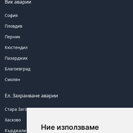
Вик аварии
София
Пловдив
Перник
Кюстендил
Пазарджик
Благоевград
Смолян
Ел. Захранване аварии
Стара Загора
Хасково
Ние използваме
Кърджали