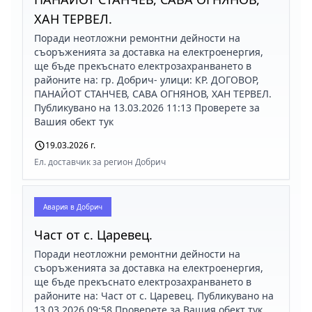
ХАН ТЕРВЕЛ.
Поради неотложни ремонтни дейности на
съоръженията за доставка на електроенергия,
ще бъде прекъснато електрозахранването в
районите на: гр. Добрич- улици: КР. ДОГОВОР,
ПАНАЙОТ СТАНЧЕВ, САВА ОГНЯНОВ, ХАН ТЕРВЕЛ.
Публикувано на 13.03.2026 11:13 Проверете за
Вашия обект тук
19.03.2026 г.
Ел. доставчик за регион Добрич
Авария в
Добрич
Част от с. Царевец.
Поради неотложни ремонтни дейности на
съоръженията за доставка на електроенергия,
ще бъде прекъснато електрозахранването в
районите на: Част от с. Царевец. Публикувано на
13.03.2026 09:58 Проверете за Вашия обект тук