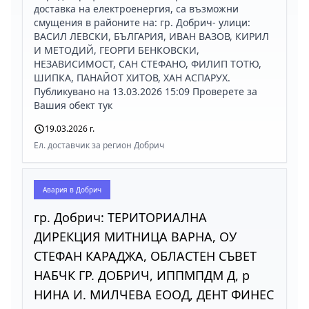
доставка на електроенергия, са възможни
смущения в районите на: гр. Добрич- улици:
ВАСИЛ ЛЕВСКИ, БЪЛГАРИЯ, ИВАН ВАЗОВ, КИРИЛ
И МЕТОДИЙ, ГЕОРГИ БЕНКОВСКИ,
НЕЗАВИСИМОСТ, САН СТЕФАНО, ФИЛИП ТОТЮ,
ШИПКА, ПАНАЙОТ ХИТОВ, ХАН АСПАРУХ.
Публикувано на 13.03.2026 15:09 Проверете за
Вашия обект тук
19.03.2026 г.
Ел. доставчик за регион Добрич
Авария в
Добрич
гр. Добрич: ТЕРИТОРИАЛНА
ДИРЕКЦИЯ МИТНИЦА ВАРНА, ОУ
СТЕФАН КАРАДЖА, ОБЛАСТЕН СЪВЕТ
НАБЧК ГР. ДОБРИЧ, ИППМПДМ Д, р
НИНА И. МИЛЧЕВА ЕООД, ДЕНТ ФИНЕС