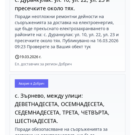
пресечките около тях.
Поради неотложни ремонтни дейности на
съоръженията за доставка на електроенергия,
ще бъде прекъснато електрозахранването в
районите на: с. Дуранкулак: ул. 10, ул. 22, ул. 23 и
пресечките около тях. Публикувано на 16.03.2026
09:23 Проверете за Вашия обект тук
19.03.2026 г.
Ел. доставчик за регион Добрич
Авария в
Добрич
с. Зърнево, между улици:
ДЕВЕТНАДЕСЕТА, ОСЕМНАДЕСЕТА,
СЕДЕМНАДЕСЕТА, ТРЕТА, ЧЕТВЪРТА,
ШЕСТНАДЕСЕТА.
Поради обезопасяване на съоръженията за