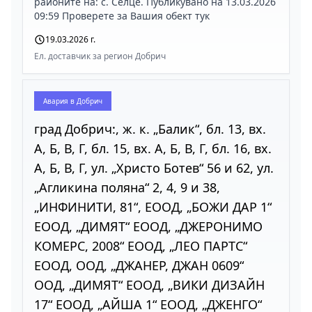
районите на: с. Селце. Публикувано на 13.03.2026
09:59 Проверете за Вашия обект тук
19.03.2026 г.
Ел. доставчик за регион Добрич
Авария в
Добрич
град Добрич:, ж. к. „Балик“, бл. 13, вх.
А, Б, В, Г, бл. 15, вх. А, Б, В, Г, бл. 16, вх.
А, Б, В, Г, ул. „Христо Ботев“ 56 и 62, ул.
„Агликина поляна“ 2, 4, 9 и 38,
„ИНФИНИТИ, 81“, ЕООД, „БОЖИ ДАР 1“
ЕООД, „ДИМЯТ“ ЕООД, „ДЖЕРОНИМО
КОМЕРС, 2008“ ЕООД, „ЛЕО ПАРТС“
ЕООД, ООД, „ДЖАНЕР, ДЖАН 0609“
ООД, „ДИМЯТ“ ЕООД, „ВИКИ ДИЗАЙН
17“ ЕООД, „АЙША 1“ ЕООД, „ДЖЕНГО“