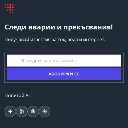
Следи аварии и прекъсвания!
Получавай известия за ток, вода и интернет.
емайл
АБОНИРАЙ СЕ
Попитай AI