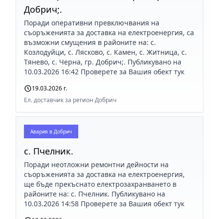
Добрич;.
Поради оперативни превключвания на
съоръженията за доставка на електроенергия, са
възможни смущения в районите на: с.
Козлодуйци, с. Лясково, с. Камен, с. Житница, с.
Тянево, с. Черна, гр. Добрич;. Публикувано на
10.03.2026 16:42 Проверете за Вашия обект тук
19.03.2026 г.
Ел. доставчик за регион Добрич
Авария в
Добрич
с. Пчелник.
Поради неотложни ремонтни дейности на
съоръженията за доставка на електроенергия,
ще бъде прекъснато електрозахранването в
районите на: с. Пчелник. Публикувано на
10.03.2026 14:58 Проверете за Вашия обект тук