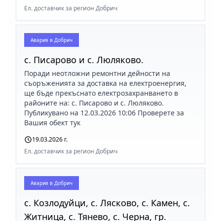
Ел. доставчик за регион Добрич
Авария в
Добрич
с. Писарово и с. Люляково.
Поради неотложни ремонтни дейности на
съоръженията за доставка на електроенергия,
ще бъде прекъснато електрозахранването в
районите на: с. Писарово и с. Люляково.
Публикувано на 12.03.2026 10:06 Проверете за
Вашия обект тук
19.03.2026 г.
Ел. доставчик за регион Добрич
Авария в
Добрич
с. Козлодуйци, с. Лясково, с. Камен, с.
Житница, с. Тянево, с. Черна, гр.