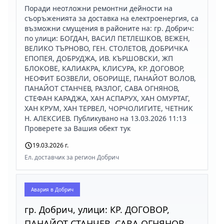
Поради неотложни ремонтни дейности на
съоръженията за доставка на електроенергия, са
възможни смущения в районите на: гр. Добрич:
по улици: БОГДАН, ВАСИЛ ПЕТЛЕШКОВ, ВЕЖЕН,
ВЕЛИКО ТЪРНОВО, ГЕН. СТОЛЕТОВ, ДОБРИЧКА
ЕПОПЕЯ, ДОБРУДЖА, ИВ. КЪРШОВСКИ, ЖП
БЛОКОВЕ, КАЛИАКРА, КЛИСУРА, КР. ДОГОВОР,
НЕОФИТ БОЗВЕЛИ, ОБОРИЩЕ, ПАНАЙОТ ВОЛОВ,
ПАНАЙОТ СТАНЧЕВ, РАЗЛОГ, САВА ОГНЯНОВ,
СТЕФАН КАРАДЖА, ХАН АСПАРУХ, ХАН ОМУРТАГ,
ХАН КРУМ, ХАН ТЕРВЕЛ, ЧОРЧОЛИГИТЕ, ЧЕТНИК
Н. АЛЕКСИЕВ. Публикувано на 13.03.2026 11:13
Проверете за Вашия обект тук
19.03.2026 г.
Ел. доставчик за регион Добрич
Авария в
Добрич
гр. Добрич, улици: КР. ДОГОВОР,
ПАНАЙОТ СТАНЧЕВ, САВА ОГНЯНОВ,