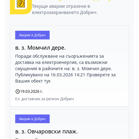
Текущи аварии отразени в
електрозахранването Добрич.
Авария в
Добрич
в. з. Момчил дере.
Поради обслужване на съоръженията за
доставка на електроенергия, са възможни
смущения в районите на: в. з. Момчил дере.
Публикувано на 16.03.2026 14:21 Проверете за
Вашия обект тук
19.03.2026 г.
Ел. доставчик за регион Добрич
Авария в
Добрич
в. з. Овчаровски плаж.