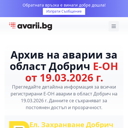
Обратната връзка е винаги добре дошла!
Изпрати Съобщение
Архив на аварии за
област Добрич
Е-ОН
от 19.03.2026 г.
Прегледайте детайлна информация за всички
регистрирани Е-ОН аварии в област Добрич на
19.03.2026 г. Данните се съхраняват за
постоянен достъп и прозрачност.
Ел. Захранване Добрич